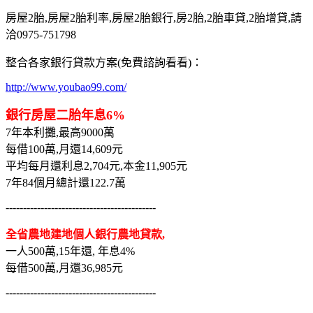
房屋2胎,房屋2胎利率,房屋2胎銀行,房2胎,2胎車貸,2胎增貸,請
洽0975-751798
整合各家銀行貸款方案(免費諮詢看看)：
http://www.youbao99.com/
銀行房屋二胎年息6%
7年本利攤,最高9000萬
每借100萬,月還14,609元
平均每月還利息2,704元,本金11,905元
7年84個月總計還122.7萬
-------------------------------------------
全省農地建地個人銀行農地貸款,
一人500萬,15年還, 年息4%
每借500萬,月還36,985元
-------------------------------------------