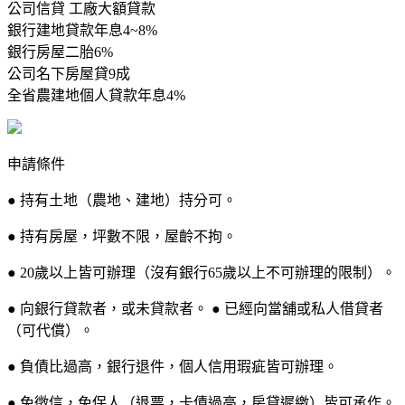
公司信貸 工廠大額貸款
銀行建地貸款年息4~8%
銀行房屋二胎6%
公司名下房屋貸9成
全省農建地個人貸款年息4%
申請條件
● 持有土地（農地、建地）持分可。
● 持有房屋，坪數不限，屋齡不拘。
● 20歲以上皆可辦理（沒有銀行65歲以上不可辦理的限制）。
● 向銀行貸款者，或未貸款者。 ● 已經向當舖或私人借貸者
（可代償）。
● 負債比過高，銀行退件，個人信用瑕疵皆可辦理。
● 免徵信，免保人（退票，卡債過高，房貸遲繳）皆可承作。