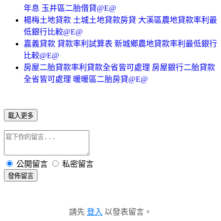
年息 玉井區二胎借貸@E@
楊梅土地貸款 土城土地貸款房貸 大溪區農地貸款率利最
低銀行比較@E@
嘉義貸款 貸款率利試算表 新城鄉農地貸款率利最低銀行
比較@E@
房屋二胎貸款率利貸款全省皆可處理 房屋銀行二胎貸款
全省皆可處理 暖暖區二胎房貸@E@
載入更多
公開留言
私密留言
發佈留言
請先
登入
以發表留言。