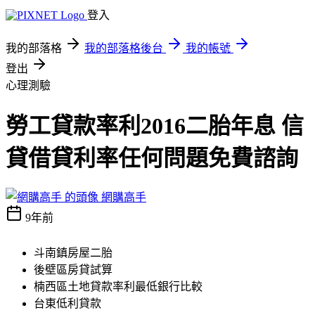
登入
我的部落格
我的部落格後台
我的帳號
登出
心理測驗
勞工貸款率利2016二胎年息 信
貸借貸利率任何問題免費諮詢
網購高手
9年前
斗南鎮房屋二胎
後壁區房貸試算
楠西區土地貸款率利最低銀行比較
台東低利貸款