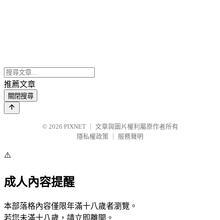
推薦文章
關閉搜尋
© 2026
PIXNET
｜
文章與圖片權利屬原作者所有
隱私權政策
｜
服務聲明
⚠️
成人內容提醒
本部落格內容僅限年滿十八歲者瀏覽。
若您未滿十八歲，請立即離開。