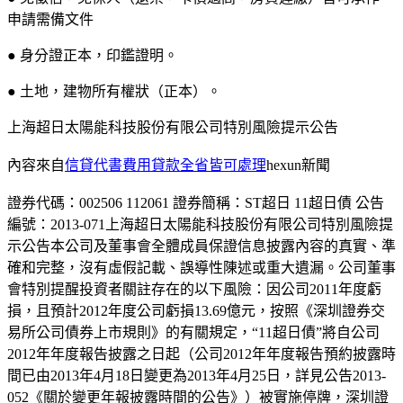
申請需備文件
● 身分證正本，印鑑證明。
● 土地，建物所有權狀（正本）。
上海超日太陽能科技股份有限公司特別風險提示公告
內容來自
信貸代書費用貸款全省皆可處理
hexun新聞
證券代碼：002506 112061 證券簡稱：ST超日 11超日債 公告
編號：2013-071上海超日太陽能科技股份有限公司特別風險提
示公告本公司及董事會全體成員保證信息披露內容的真實、準
確和完整，沒有虛假記載、誤導性陳述或重大遺漏。公司董事
會特別提醒投資者關註存在的以下風險：因公司2011年度虧
損，且預計2012年度公司虧損13.69億元，按照《深圳證券交
易所公司債券上市規則》的有關規定，“11超日債”將自公司
2012年年度報告披露之日起（公司2012年年度報告預約披露時
間已由2013年4月18日變更為2013年4月25日，詳見公告2013-
052《關於變更年報披露時間的公告》）被實施停牌，深圳證