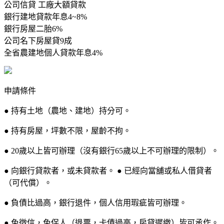
公司信貸 工廠大額貸款
銀行建地貸款年息4~8%
銀行房屋二胎6%
公司名下房屋貸9成
全省農建地個人貸款年息4%
申請條件
● 持有土地（農地、建地）持分可。
● 持有房屋，坪數不限，屋齡不拘。
● 20歲以上皆可辦理（沒有銀行65歲以上不可辦理的限制）。
● 向銀行貸款者，或未貸款者。 ● 已經向當舖或私人借貸者
（可代償）。
● 負債比過高，銀行退件，個人信用瑕疵皆可辦理。
● 免徵信，免保人（退票，卡債過高，房貸遲繳）皆可承作。