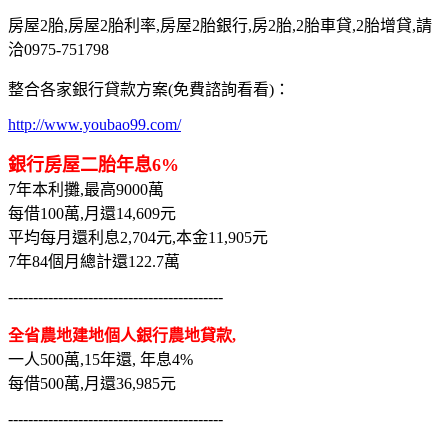
房屋2胎,房屋2胎利率,房屋2胎銀行,房2胎,2胎車貸,2胎增貸,請
洽0975-751798
整合各家銀行貸款方案(免費諮詢看看)：
http://www.youbao99.com/
銀行房屋二胎年息6%
7年本利攤,最高9000萬
每借100萬,月還14,609元
平均每月還利息2,704元,本金11,905元
7年84個月總計還122.7萬
-------------------------------------------
全省農地建地個人銀行農地貸款,
一人500萬,15年還, 年息4%
每借500萬,月還36,985元
-------------------------------------------