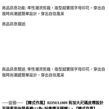
商品訊息功能: 率性潮流剪裁，版型超實搭字母印花，穿出自
我時尚潮感簡單設計，穿出自信風采
商品訊息描述:
商品訊息簡述: 率性潮流剪裁，版型超實搭字母印花，穿出自
我時尚潮感簡單設計，穿出自信風采
~~~這個~~~
【韓式作風】RDMA1009 有加大尺碼皮標設計
百搭素面休閒長褲(11色)
好像還不錯喔
!!
，
【韓式作風】