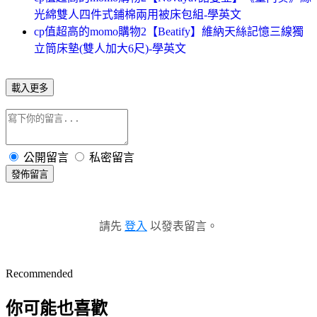
光綿雙人四件式鋪棉兩用被床包組-學英文
cp值超高的momo購物2【Beatify】維納天絲記憶三線獨
立筒床墊(雙人加大6尺)-學英文
載入更多
公開留言
私密留言
發佈留言
請先
登入
以發表留言。
Recommended
你可能也喜歡