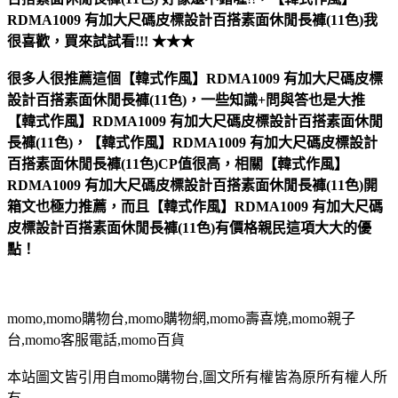
RDMA1009 有加大尺碼皮標設計百搭素面休閒長褲(11色)
我
很喜歡，買來試試看!!! ★★★
很多人很推薦這個【韓式作風】RDMA1009 有加大尺碼皮標
設計百搭素面休閒長褲(11色)，一些知識+問與答也是大推
【韓式作風】RDMA1009 有加大尺碼皮標設計百搭素面休閒
長褲(11色)，【韓式作風】RDMA1009 有加大尺碼皮標設計
百搭素面休閒長褲(11色)CP值很高，相關【韓式作風】
RDMA1009 有加大尺碼皮標設計百搭素面休閒長褲(11色)開
箱文也極力推薦，而且【韓式作風】RDMA1009 有加大尺碼
皮標設計百搭素面休閒長褲(11色)有價格親民這項大大的優
點！
momo,momo購物台,momo購物網,momo壽喜燒,momo親子
台,momo客服電話,momo百貨
本站圖文皆引用自momo購物台,圖文所有權皆為原所有權人所