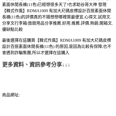
素面休閒長褲(11色)已經想很多天了!也求助谷哥大神 發現
【韓式作風】RDMA1009 有加大尺碼皮標設計百搭素面休閒
長褲(11色)的評價真的不錯想想哪裡買最便宜.心得文.試用文.
分享文行李箱/旅遊用品分享推薦.好用.推薦.評價.熱銷.開箱文.
優缺點比較
最後選擇在這購買【韓式作風】RDMA1009 有加大尺碼皮標
設計百搭素面休閒長褲(11色) 的原因,是因為比較有保障,也不
會遇到詐騙集團,所以才選擇在這購入
更多資料、資訊參考分享↓↓↓
商品網址: