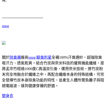
有,
-----------------------------------
snug
關於
除臭襪
廠商
snug
:
腳臭剋星
全襪100%汗臭通紗，超強除臭
吸汗力、透氣乾爽。結合竹炭與奈米科技的優質機能纖維，是
將孟宗竹經過1000度C高溫炭化後，運用奈米技術，將竹炭粉
末完全地融合於纖維之中，再配合纖維本身的特殊結構，可完
全發揮竹炭本身除臭功能的特性，並產生人體所需負離子與阻
絕電磁波，達到健康穿襪的舒適。
塑身衣