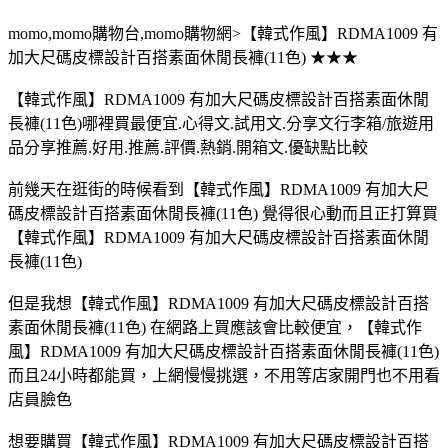
momo,momo購物台,momo購物網>【韓式作風】RDMA1009 有
加大尺碼皮標設計百搭素面休閒長褲(11色) ★★★
【韓式作風】RDMA1009 有加大尺碼皮標設計百搭素面休閒
長褲(11色)哪裡買最便宜.心得文.試用文.分享文行李箱/旅遊用
品分享推薦.好用.推薦.評價.熱銷.開箱文.優缺點比較
前幾天在逛街的時候看到【韓式作風】RDMA1009 有加大尺
碼皮標設計百搭素面休閒長褲(11色) 覺得很心動而且正打算買
【韓式作風】RDMA1009 有加大尺碼皮標設計百搭素面休閒
長褲(11色)
但是我想【韓式作風】RDMA1009 有加大尺碼皮標設計百搭
素面休閒長褲(11色) 在網路上買應該會比較便宜，【韓式作
風】RDMA1009 有加大尺碼皮標設計百搭素面休閒長褲(11色)
而且24小時都能買，上網慢慢挑選，不用等店家開門也不用看
店員臉色
想要購買【韓式作風】RDMA1009 有加大尺碼皮標設計百搭