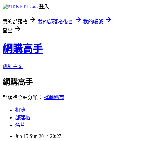
登入
我的部落格
我的部落格後台
我的帳號
登出
網購高手
跳到主文
網購高手
部落格全站分類：
運動體育
相簿
部落格
名片
Jun
15
Sun
2014
20:27