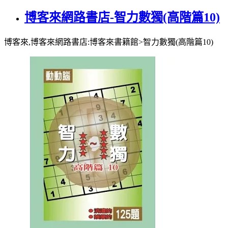
博客來網路書店-智力數獨(高階篇10)
博客來,博客來網路書店:博客來書籍館>智力數獨(高階篇10)