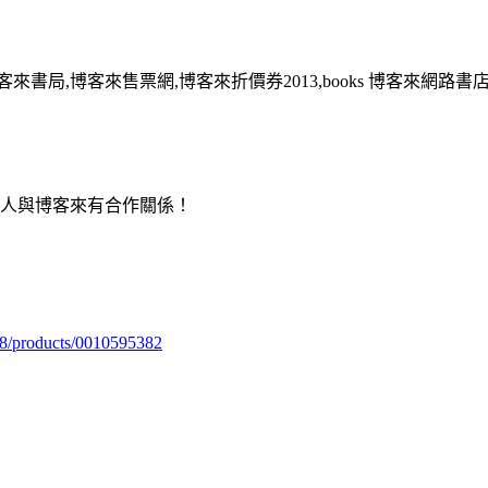
客來書局,博客來售票網,博客來折價券2013,books 博客來網路書
用人與博客來有合作關係！
98/products/0010595382