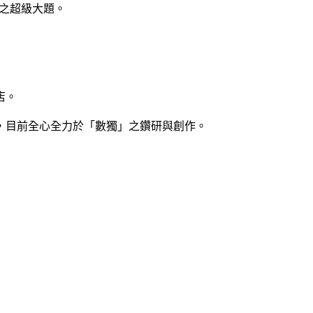
12之超級大題。
店。
，目前全心全力於「數獨」之鑽研與創作。