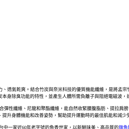
汗力、透氣乾爽。結合竹炭與奈米科技的優質機能纖維，是將孟宗竹
炭本身除臭功能的特性，並產生人體所需負離子與阻絕電磁波，
合彈性纖維、尼龍和聚酯纖維，能自然收緊腰腹脂肪、提拉肩膀
、提升身體機能和改善姿勢，幫助提升運動時的最佳肌能和減少
是台中一家近60年老字號的魚香世家，以新鮮味美、高品質的
旗魚