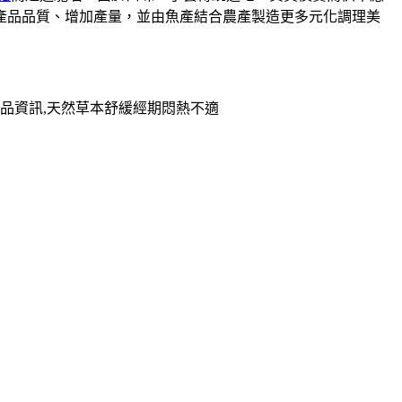
升產品品質、增加產量，並由魚產結合農產製造更多元化調理美
品資訊,天然草本舒緩經期悶熱不適