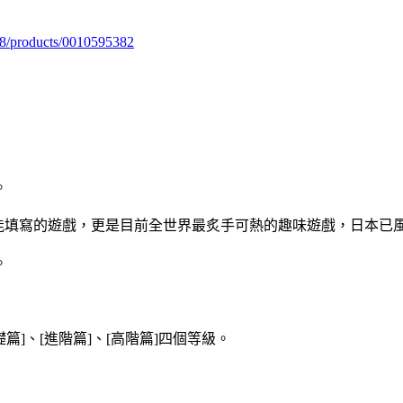
98/products/0010595382
。
人都能填寫的遊戲，更是目前全世界最炙手可熱的趣味遊戲，日本
。
篇]、[進階篇]、[高階篇]四個等級。