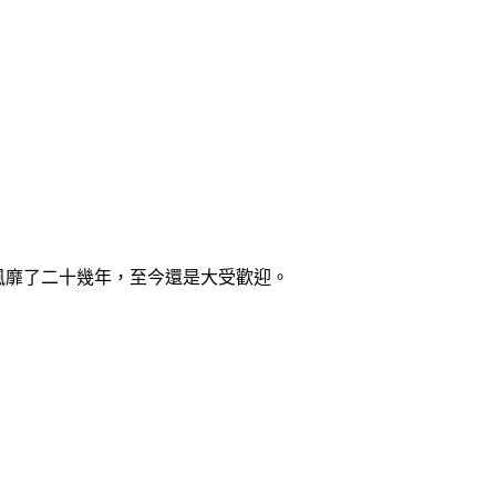
已風靡了二十幾年，至今還是大受歡迎。