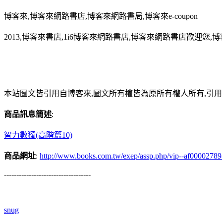
博客來,博客來網路書店,博客來網路書局,博客來e-coupon
2013,博客來書店,1i6博客來網路書店,博客來網路書店歡迎您,博
本站圖文皆引用自博客來,圖文所有權皆為原所有權人所有,引
商品訊息簡述
:
智力數獨(高階篇10)
商品網址
:
http://www.books.com.tw/exep/assp.php/vip--af0000278
-----------------------------------
snug