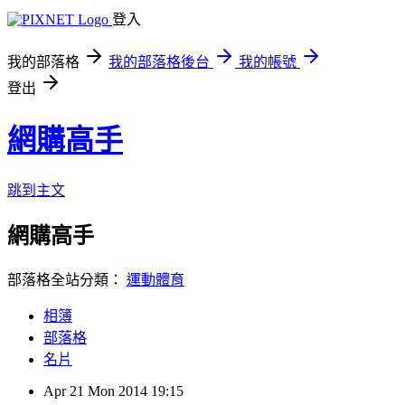
登入
我的部落格
我的部落格後台
我的帳號
登出
網購高手
跳到主文
網購高手
部落格全站分類：
運動體育
相簿
部落格
名片
Apr
21
Mon
2014
19:15