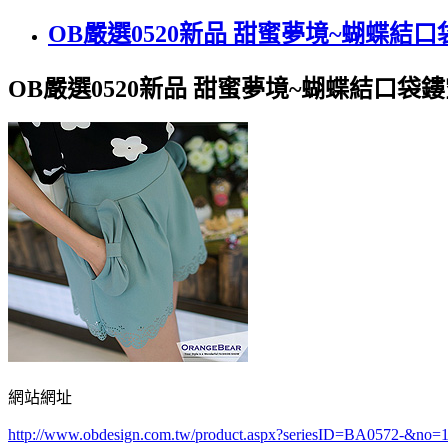
OB嚴選0520新品 甜蜜夢境~蝴蝶
OB嚴選0520新品 甜蜜夢境~蝴蝶結口袋
網站網址
http://www.obdesign.com.tw/product.aspx?seriesID=BA0572-&no=