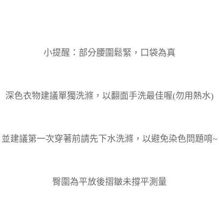
小提醒：部分腰圍鬆緊，口袋為真
深色衣物建議單獨洗滌，以翻面手洗最佳喔(勿用熱水)
並建議第一次穿著前請先下水洗滌，以避免染色問題唷~
臀圍為平放後摺皺未撐平測量